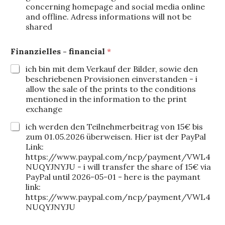
concerning homepage and social media online
and offline. Adress informations will not be
shared
Finanzielles - financial
*
ich bin mit dem Verkauf der Bilder, sowie den
beschriebenen Provisionen einverstanden - i
allow the sale of the prints to the conditions
mentioned in the information to the print
exchange
ich werden den Teilnehmerbeitrag von 15€ bis
zum 01.05.2026 überweisen. Hier ist der PayPal
Link:
https://www.paypal.com/ncp/payment/VWL4
NUQYJNYJU - i will transfer the share of 15€ via
PayPal until 2026-05-01 - here is the paymant
link:
https://www.paypal.com/ncp/payment/VWL4
NUQYJNYJU