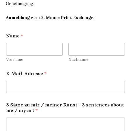
Genehmigung.
Anmeldung zum 2. Mouse Print Exchange:
Name
*
Vorname
Nachname
E-Mail-Adresse
*
3 Sätze zu mir / meiner Kunst - 3 sentences about
me / my art
*