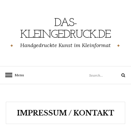
Skip
to
content
DAS-
KLEINGEDRUCK.DE
Handgedruckte Kunst im Kleinformat
Search
Menu
Search
for:
IMPRESSUM / KONTAKT